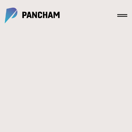
Zevs X